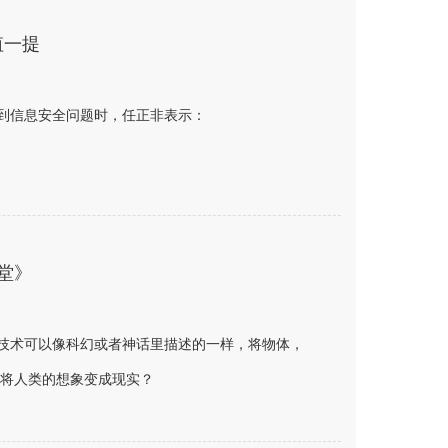
值一提
论到信息安全问题时，任正非表示：
堂》
子技术可以像科幻或者神话里描述的一样，将物体，
将人类的想象变成现实？