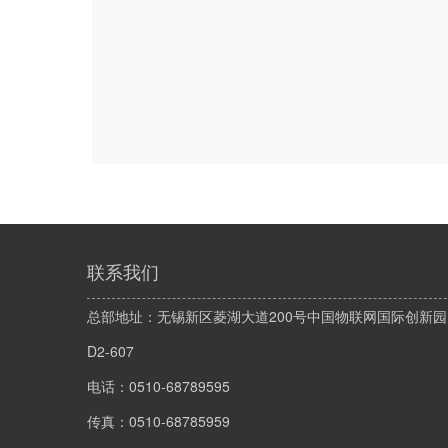
联系我们
总部地址：无锡新区菱湖大道200号中国物联网国际创新园
D2-607
电话：0510-68789595
传真：0510-68785959