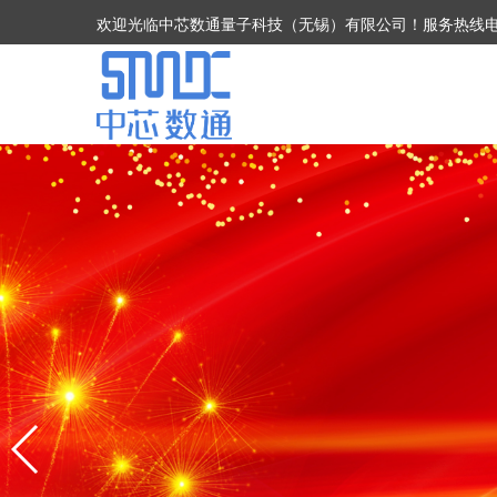
欢迎光临中芯数通量子科技（无锡）有限公司！服务热线电话：05