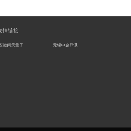
友情链接
安徽问天量子
无锡中金鼎讯