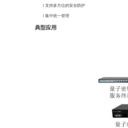
l
支持多方位的安全防护
l
集中统一管理
典型应用