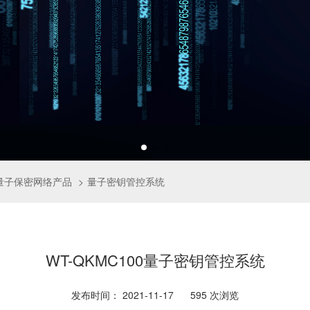
量子保密网络产品
量子密钥管控系统
WT-QKMC100量子密钥管控系统
发布时间： 2021-11-17
595
次浏览