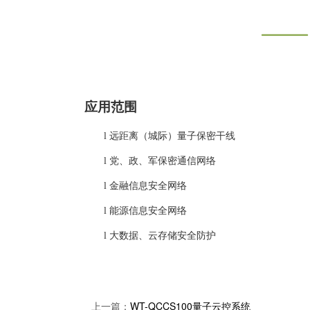
应用范围
l
远距离（城际）量子保密干线
l
党、政、军保密通信网络
l
金融信息安全网络
l
能源信息安全网络
l
大数据、云存储安全防护
上一篇：
WT-QCCS100量子云控系统